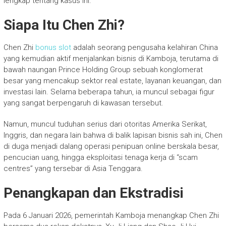
lengkap tentang kasus ini.
Siapa Itu Chen Zhi?
Chen Zhi
bonus slot
adalah seorang pengusaha kelahiran China
yang kemudian aktif menjalankan bisnis di Kamboja, terutama di
bawah naungan Prince Holding Group sebuah konglomerat
besar yang mencakup sektor real estate, layanan keuangan, dan
investasi lain. Selama beberapa tahun, ia muncul sebagai figur
yang sangat berpengaruh di kawasan tersebut.
Namun, muncul tuduhan serius dari otoritas Amerika Serikat,
Inggris, dan negara lain bahwa di balik lapisan bisnis sah ini, Chen
di duga menjadi dalang operasi penipuan online berskala besar,
pencucian uang, hingga eksploitasi tenaga kerja di “scam
centres” yang tersebar di Asia Tenggara.
Penangkapan dan Ekstradisi
Pada 6 Januari 2026, pemerintah Kamboja menangkap Chen Zhi