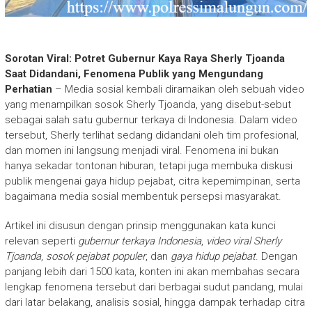
Sorotan Viral: Potret Gubernur Kaya Raya Sherly Tjoanda
Saat Didandani, Fenomena Publik yang Mengundang
Perhatian
–
Media sosial kembali diramaikan oleh sebuah video
yang menampilkan sosok Sherly Tjoanda, yang disebut-sebut
sebagai salah satu gubernur terkaya di Indonesia. Dalam video
tersebut, Sherly terlihat sedang didandani oleh tim profesional,
dan momen ini langsung menjadi viral. Fenomena ini bukan
hanya sekadar tontonan hiburan, tetapi juga membuka diskusi
publik mengenai gaya hidup pejabat, citra kepemimpinan, serta
bagaimana media sosial membentuk persepsi masyarakat.
Artikel ini disusun dengan prinsip menggunakan kata kunci
relevan seperti
gubernur terkaya Indonesia
,
video viral Sherly
Tjoanda
,
sosok pejabat populer
, dan
gaya hidup pejabat
. Dengan
panjang lebih dari 1500 kata, konten ini akan membahas secara
lengkap fenomena tersebut dari berbagai sudut pandang, mulai
dari latar belakang, analisis sosial, hingga dampak terhadap citra