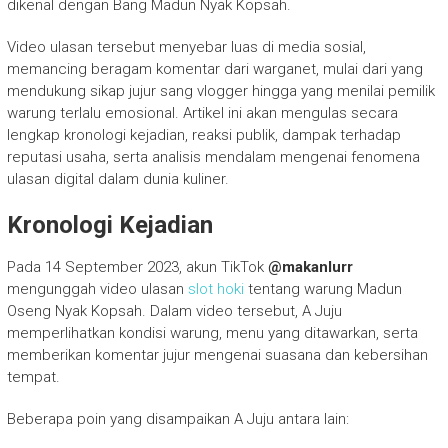
dikenal dengan Bang Madun Nyak Kopsah.
Video ulasan tersebut menyebar luas di media sosial,
memancing beragam komentar dari warganet, mulai dari yang
mendukung sikap jujur sang vlogger hingga yang menilai pemilik
warung terlalu emosional. Artikel ini akan mengulas secara
lengkap kronologi kejadian, reaksi publik, dampak terhadap
reputasi usaha, serta analisis mendalam mengenai fenomena
ulasan digital dalam dunia kuliner.
Kronologi Kejadian
Pada 14 September 2023, akun TikTok
@makanlurr
mengunggah video ulasan
slot hoki
tentang warung Madun
Oseng Nyak Kopsah. Dalam video tersebut, A Juju
memperlihatkan kondisi warung, menu yang ditawarkan, serta
memberikan komentar jujur mengenai suasana dan kebersihan
tempat.
Beberapa poin yang disampaikan A Juju antara lain: