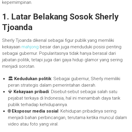
kepemimpinan.
1. Latar Belakang Sosok Sherly
Tjoanda
Sherly Tjoanda dikenal sebagai figur publik yang memiliki
kekayaan
mahjong
besar dan juga menduduki posisi penting
sebagai gubernur. Popularitasnya tidak hanya berasal dari
jabatan politik, tetapi juga dari gaya hidup glamor yang sering
menjadi sorotan.
🏛️
Kedudukan politik
: Sebagai gubernur, Sherly memiliki
peran strategis dalam pemerintahan daerah.
💎
Kekayaan pribadi
: Disebut-sebut sebagai salah satu
pejabat terkaya di Indonesia, hal ini menambah daya tarik
publik terhadap kehidupannya.
🌐
Eksposur media sosial
: Kehidupan pribadinya sering
menjadi bahan perbincangan, terutama ketika muncul dalam
video atau foto yang viral.