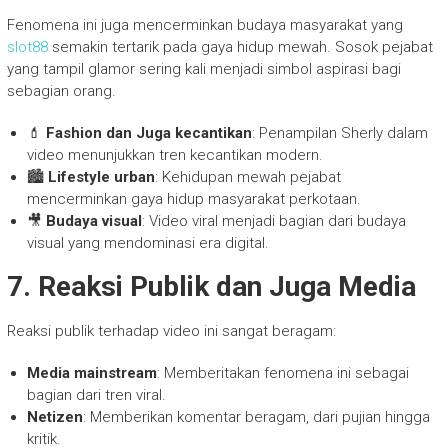
Fenomena ini juga mencerminkan budaya masyarakat yang
slot88
semakin tertarik pada gaya hidup mewah. Sosok pejabat
yang tampil glamor sering kali menjadi simbol aspirasi bagi
sebagian orang.
💄
Fashion dan Juga kecantikan
: Penampilan Sherly dalam
video menunjukkan tren kecantikan modern.
🏙️
Lifestyle urban
: Kehidupan mewah pejabat
mencerminkan gaya hidup masyarakat perkotaan.
🎥
Budaya visual
: Video viral menjadi bagian dari budaya
visual yang mendominasi era digital.
7. Reaksi Publik dan Juga Media
Reaksi publik terhadap video ini sangat beragam:
Media mainstream
: Memberitakan fenomena ini sebagai
bagian dari tren viral.
Netizen
: Memberikan komentar beragam, dari pujian hingga
kritik.