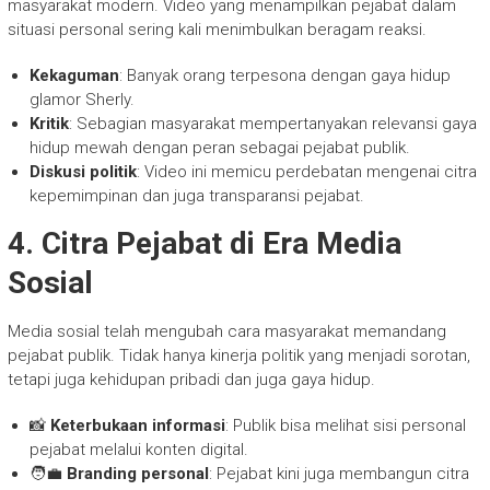
masyarakat modern. Video yang menampilkan pejabat dalam
situasi personal sering kali menimbulkan beragam reaksi.
Kekaguman
: Banyak orang terpesona dengan gaya hidup
glamor Sherly.
Kritik
: Sebagian masyarakat mempertanyakan relevansi gaya
hidup mewah dengan peran sebagai pejabat publik.
Diskusi politik
: Video ini memicu perdebatan mengenai citra
kepemimpinan dan juga transparansi pejabat.
4. Citra Pejabat di Era Media
Sosial
Media sosial telah mengubah cara masyarakat memandang
pejabat publik. Tidak hanya kinerja politik yang menjadi sorotan,
tetapi juga kehidupan pribadi dan juga gaya hidup.
📸
Keterbukaan informasi
: Publik bisa melihat sisi personal
pejabat melalui konten digital.
🧑‍💼
Branding personal
: Pejabat kini juga membangun citra