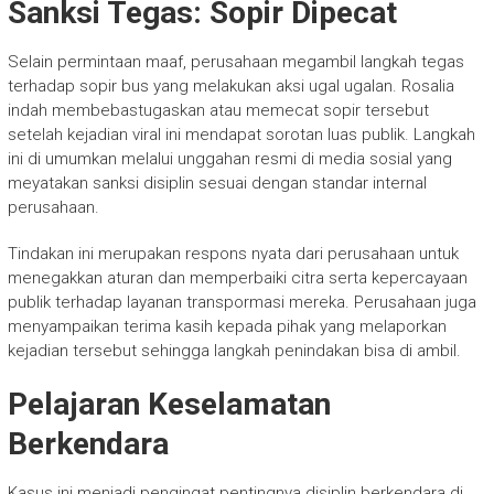
Sanksi Tegas: Sopir Dipecat
Selain permintaan maaf, perusahaan megambil langkah tegas
terhadap sopir bus yang melakukan aksi ugal ugalan. Rosalia
indah membebastugaskan atau memecat sopir tersebut
setelah kejadian viral ini mendapat sorotan luas publik. Langkah
ini di umumkan melalui unggahan resmi di media sosial yang
meyatakan sanksi disiplin sesuai dengan standar internal
perusahaan.
Tindakan ini merupakan respons nyata dari perusahaan untuk
menegakkan aturan dan memperbaiki citra serta kepercayaan
publik terhadap layanan transpormasi mereka. Perusahaan juga
menyampaikan terima kasih kepada pihak yang melaporkan
kejadian tersebut sehingga langkah penindakan bisa di ambil.
Pelajaran Keselamatan
Berkendara
Kasus ini menjadi pengingat pentingnya disiplin berkendara di