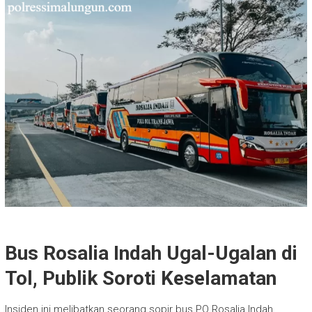
Bus Rosalia Indah Ugal-Ugalan di
Tol, Publik Soroti Keselamatan
Insiden ini melibatkan seorang sopir bus PO Rosalia Indah