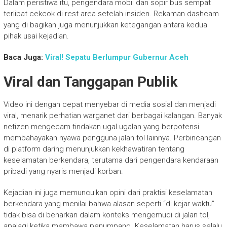
Dalam peristiwa itu, pengendara mobil dan sopir bus sempat
terlibat cekcok di rest area setelah insiden. Rekaman dashcam
yang di bagikan juga menunjukkan ketegangan antara kedua
pihak usai kejadian.
Baca Juga:
Viral! Sepatu Berlumpur Gubernur Aceh
Viral dan Tanggapan Publik
Video ini dengan cepat menyebar di media sosial dan menjadi
viral, menarik perhatian warganet dari berbagai kalangan. Banyak
netizen mengecam tindakan ugal ugalan yang berpotensi
membahayakan nyawa pengguna jalan tol lainnya. Perbincangan
di platform daring menunjukkan kekhawatiran tentang
keselamatan berkendara, terutama dari pengendara kendaraan
pribadi yang nyaris menjadi korban.
Kejadian ini juga memunculkan opini dari praktisi keselamatan
berkendara yang menilai bahwa alasan seperti “di kejar waktu”
tidak bisa di benarkan dalam konteks mengemudi di jalan tol,
apalagi ketika membawa penumpang. Keselamatan harus selalu