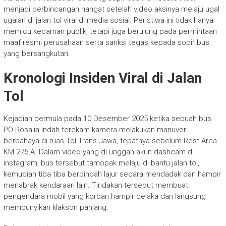
menjadi perbincangan hangat setelah video aksinya melaju ugal
ugalan di jalan tol viral di media sosial. Peristiwa ini tidak hanya
memicu kecaman publik, tetapi juga berujung pada permintaan
maaf resmi perusahaan serta sanksi tegas kepada sopir bus
yang bersangkutan.
Kronologi Insiden Viral di Jalan
Tol
Kejadian bermula pada 10 Desember 2025 ketika sebuah bus
PO Rosalia indah terekam kamera melakukan manuver
berbahaya di ruas Tol Trans Jawa, tepatnya sebelum Rest Area
KM 275 A. Dalam video yang di unggah akun dashcam di
instagram, bus tersebut tamopak melaju di bantu jalan tol,
kemudian tiba tiba berpindah lajur secara mendadak dan hampir
menabrak kendaraan lain. Tindakan tersebut membuat
pengendara mobil yang korban hampir celaka dan langsung
membunyikan klakson panjang.