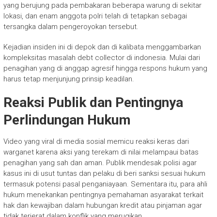
yang berujung pada pembakaran beberapa warung di sekitar
lokasi, dan enam anggota polri telah di tetapkan sebagai
tersangka dalam pengeroyokan tersebut.
Kejadian insiden ini di depok dan di kalibata menggambarkan
kompleksitas masalah debt collector di indonesia. Mulai dari
penagihan yang di anggap agresif hingga respons hukum yang
harus tetap menjunjung prinsip keadilan.
Reaksi Publik dan Pentingnya
Perlindungan Hukum
Video yang viral di media sosial memicu reaksi keras dari
warganet karena aksi yang terekam di nilai melampaui batas
penagihan yang sah dan aman. Publik mendesak polisi agar
kasus ini di usut tuntas dan pelaku di beri sanksi sesuai hukum
termasuk potensi pasal penganiayaan. Sementara itu, para ahli
hukum menekankan pentingnya pemahaman asyarakat terkait
hak dan kewajiban dalam hubungan kredit atau pinjaman agar
tidak terjerat dalam konflik yang merugikan.