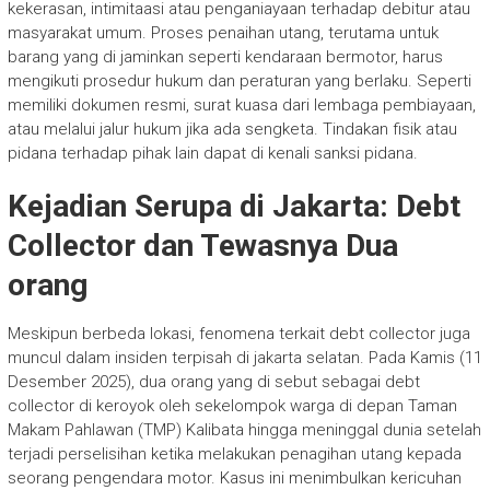
kekerasan, intimitaasi atau penganiayaan terhadap debitur atau
masyarakat umum. Proses penaihan utang, terutama untuk
barang yang di jaminkan seperti kendaraan bermotor, harus
mengikuti prosedur hukum dan peraturan yang berlaku. Seperti
memiliki dokumen resmi, surat kuasa dari lembaga pembiayaan,
atau melalui jalur hukum jika ada sengketa. Tindakan fisik atau
pidana terhadap pihak lain dapat di kenali sanksi pidana.
Kejadian Serupa di Jakarta: Debt
Collector dan Tewasnya Dua
orang
Meskipun berbeda lokasi, fenomena terkait debt collector juga
muncul dalam insiden terpisah di jakarta selatan. Pada Kamis (11
Desember 2025), dua orang yang di sebut sebagai debt
collector di keroyok oleh sekelompok warga di depan Taman
Makam Pahlawan (TMP) Kalibata hingga meninggal dunia setelah
terjadi perselisihan ketika melakukan penagihan utang kepada
seorang pengendara motor. Kasus ini menimbulkan kericuhan