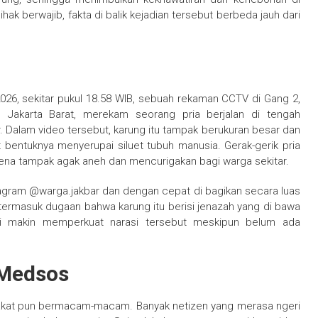
ihak berwajib, fakta di balik kejadian tersebut berbeda jauh dari
026, sekitar pukul 18.58 WIB, sebuah rekaman CCTV di Gang 2,
Jakarta Barat, merekam seorang pria berjalan di tengah
Dalam video tersebut, karung itu tampak berukuran besar dan
 bentuknya menyerupai siluet tubuh manusia. Gerak-gerik pria
ena tampak agak aneh dan mencurigakan bagi warga sekitar.
tagram @warga.jakbar dan dengan cepat di bagikan secara luas
 termasuk dugaan bahwa karung itu berisi jenazah yang di bawa
ni makin memperkuat narasi tersebut meskipun belum ada
 Medsos
arakat pun bermacam-macam. Banyak netizen yang merasa ngeri