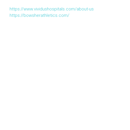
https://www.vividushospitals.com/about-us
https://bowsherathletics.com/