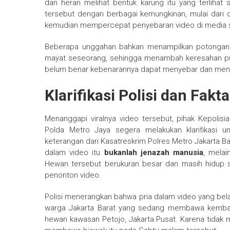
dan heran melihat bentuk karung itu yang terlihat
tersebut dengan berbagai kemungkinan, mulai dari d
kemudian mempercepat penyebaran video di media s
Beberapa unggahan bahkan menampilkan potongan 
mayat seseorang, sehingga menambah keresahan pub
belum benar kebenarannya dapat menyebar dan meni
Klarifikasi Polisi dan Fak
Menanggapi viralnya video tersebut, pihak Kepolisi
Polda Metro Jaya segera melakukan klarifikasi u
keterangan dari Kasatreskrim Polres Metro Jakarta Ba
dalam video itu
bukanlah jenazah manusia
, mela
Hewan tersebut berukuran besar dan masih hidup s
penonton video.
Polisi menerangkan bahwa pria dalam video yang be
warga Jakarta Barat yang sedang membawa kembali 
hewan kawasan Petojo, Jakarta Pusat. Karena tidak me