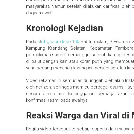
masyarakat. Namun setelah dilakukan klarifikasi oleh p
dugaan awal.
Kronologi Kejadian
Pada
slot gacor depo 10k
Sabtu malam, 7 Februari 2
Kampung Krendang Selatan, Kecamatan Tambora, 
permukiman sambil memanggul sebuah karung besar. 
di balut dengan kain atau koran putih yang membuat
yang sedang menandu karung ini menjadi sorotan kar
Video rekaman ini kemudian di unggah oleh akun Ins
oleh netizen, sehingga memicu berbagai asumsi liar,
secara diam-diam. Isi unggahan berbagai akun i
konfirmasi resmi pada awalnya.
Reaksi Warga dan Viral di
Begitu video tersebut tersebar, respons dari masy