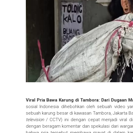
Viral Pria Bawa Karung di Tambora: Dari Dugaan 
sosial Indonesia dihebohkan oleh sebuah video y
sebuah karung besar di kawasan Tambora, Jakarta B
television
/ CCTV) ini dengan cepat menjadi viral di
dengan beragam komentar dan spekulasi dari warga
bahwa pria tersebut membawa mayat di dalam kar