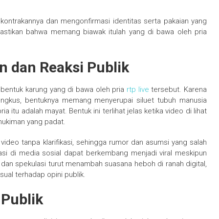
kontrakannya dan mengonfirmasi identitas serta pakaian yang
mastikan bahwa memang biawak itulah yang di bawa oleh pria
 dan Reaksi Publik
i bentuk karung yang di bawa oleh pria
rtp live
tersebut. Karena
bungkus, bentuknya memang menyerupai siluet tubuh manusia
tu adalah mayat. Bentuk ini terlihat jelas ketika video di lihat
mukiman yang padat.
deo tanpa klarifikasi, sehingga rumor dan asumsi yang salah
si di media sosial dapat berkembang menjadi viral meskipun
 dan spekulasi turut menambah suasana heboh di ranah digital,
ual terhadap opini publik.
 Publik