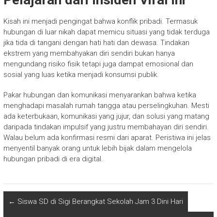
Kisah ini menjadi pengingat bahwa konflik pribadi. Termasuk
hubungan di luar nikah dapat memicu situasi yang tidak terduga
jika tida di tangani dengan hati hati dan dewasa. Tindakan
ekstrem yang membahyakan diri sendiri bukan hanya
mengundang risiko fisik tetapi juga dampat emosional dan
sosial yang luas ketika menjadi konsumsi publik.
Pakar hubungan dan komunikasi menyarankan bahwa ketika
menghadapi masalah rumah tangga atau perselingkuhan. Mesti
ada keterbukaan, komunikasi yang jujur, dan solusi yang matang
daripada tindakan impulsif yang justru membahayan diri sendiri.
Walau belum ada konfirmasi resmi dari aparat. Peristiwa ini jelas
menyentil banyak orang untuk lebih bijak dalam mengelola
hubungan pribadi di era digital.
←
Siswa SD di Sigi Berangkat Sekolah Jam 3 Dini Hari