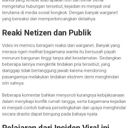
wanita yang terlibat atau apakah istri sah benar benar
mengetahui hubungan tersebut, kejadian ini menjadi viral
terutama di media sosial tiongkok. Dengan banyak warganet
yang bereaksi dan memperbincangkan detailnya.
Reaki Netizen dan Publik
Video ini memicu beragam reaksi dari warganet. Banyak yang
merasa ngeri melihat bagaimana wanita itu bersusah payah
menuruni bangunan tinggi tanpa alat keselamatan. Sedangkan
beberapa lainnya mengkritik tindakan pria tersebut, yang
dianggap tidak bertanggung jawab karena mendorong
pasangannya melakukan tindakan ekstrem demi menghindari
istri sahnya.
Beberapa komentar bahkan menyoroti kurangnya kebijaksanaan
dalam menyikapi konflik rumah tangga, serta bagaimana kejadian
ini menjadi contoh bahwa perselingkuhan dan upaya menghindar
secara drastis dapat berujung pada bahaya nyata.
Pelajaran dari Insiden Viral ini