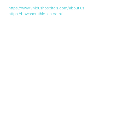
https://www.vividushospitals.com/about-us
https://bowsherathletics.com/