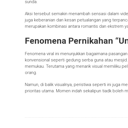
sunda.
Aksi tersebut semakin menambah sensasi dalam video 
juga keberanian dan kesan petualangan yang terpancar
merupakan kombinasi antara romantis dan ekstrem yan
Fenomena Pernikahan “Unik
Fenomena viral ini menunjukkan bagaimana pasangan mu
konvensional seperti gedung serba guna atau mesjid. 
memukau. Terutama yang menarik visual memiliku pelu
orang.
Namun, di balik visualnya, peristiwa seperti ini juga
prioritas utama. Momen indah sekalipun tiadk boleh