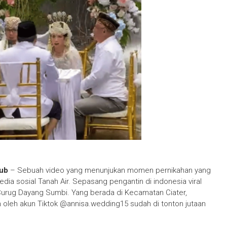
jub
– Sebuah video yang menunjukan momen pernikahan yang
dia sosial Tanah Air. Sepasang pengantin di indonesia viral
 Curug Dayang Sumbi. Yang berada di Kecamatan Ciater,
 oleh akun Tiktok @annisa.wedding15 sudah di tonton jutaan