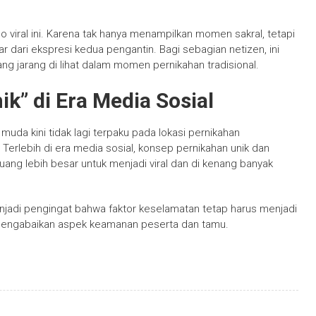
viral ini. Karena tak hanya menampilkan momen sakral, tetapi
 dari ekspresi kedua pengantin. Bagi sebagian netizen, ini
g jarang di lihat dalam momen pernikahan tradisional.
” di Era Media Sosial
da kini tidak lagi terpaku pada lokasi pernikahan
Terlebih di era media sosial, konsep pernikahan unik dan
ang lebih besar untuk menjadi viral dan di kenang banyak
 menjadi pengingat bahwa faktor keselamatan tetap harus menjadi
 mengabaikan aspek keamanan peserta dan tamu.