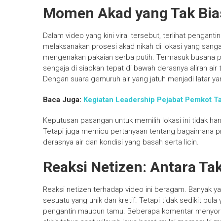
Momen Akad yang Tak Bia
Dalam video yang kini viral tersebut, terlihat pengan
melaksanakan prosesi akad nikah di lokasi yang san
mengenakan pakaian serba putih. Termasuk busana pen
sengaja di siapkan tepat di bawah derasnya aliran air 
Dengan suara gemuruh air yang jatuh menjadi latar ya
Baca Juga:
Kegiatan Leadership Pejabat Pemkot Ta
Keputusan pasangan untuk memilih lokasi ini tidak 
Tetapi juga memicu pertanyaan tentang bagaimana pro
derasnya air dan kondisi yang basah serta licin.
Reaksi Netizen: Antara Ta
Reaksi netizen terhadap video ini beragam. Banyak
sesuatu yang unik dan kretif. Tetapi tidak sedikit p
pengantin maupun tamu. Beberapa komentar menyoroti r