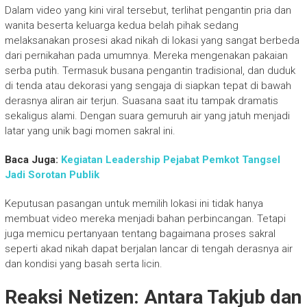
Dalam video yang kini viral tersebut, terlihat pengantin pria dan
wanita beserta keluarga kedua belah pihak sedang
melaksanakan prosesi akad nikah di lokasi yang sangat berbeda
dari pernikahan pada umumnya. Mereka mengenakan pakaian
serba putih. Termasuk busana pengantin tradisional, dan duduk
di tenda atau dekorasi yang sengaja di siapkan tepat di bawah
derasnya aliran air terjun. Suasana saat itu tampak dramatis
sekaligus alami. Dengan suara gemuruh air yang jatuh menjadi
latar yang unik bagi momen sakral ini.
Baca Juga:
Kegiatan Leadership Pejabat Pemkot Tangsel
Jadi Sorotan Publik
Keputusan pasangan untuk memilih lokasi ini tidak hanya
membuat video mereka menjadi bahan perbincangan. Tetapi
juga memicu pertanyaan tentang bagaimana proses sakral
seperti akad nikah dapat berjalan lancar di tengah derasnya air
dan kondisi yang basah serta licin.
Reaksi Netizen: Antara Takjub dan